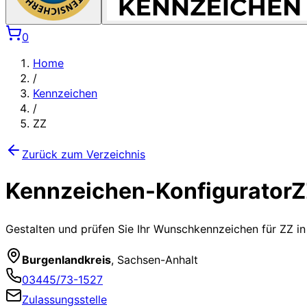
0
Home
/
Kennzeichen
/
ZZ
Zurück zum Verzeichnis
Kennzeichen-Konfigurator
Z
Gestalten und prüfen Sie Ihr Wunschkennzeichen für
ZZ
in
Burgenlandkreis
,
Sachsen-Anhalt
03445/73-1527
Zulassungsstelle