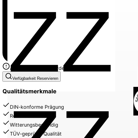
Alle Felder sind erforderlich
Verfügbarkeit Reservieren
Qualitätsmerkmale
DIN-konforme Prägung
Reflektierende Folie
Witterungsbeständig
TÜV-geprüfte Qualität