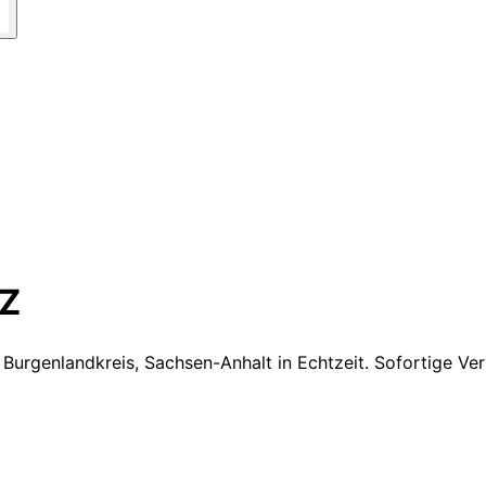
Z
 Burgenlandkreis, Sachsen-Anhalt
in Echtzeit. Sofortige V