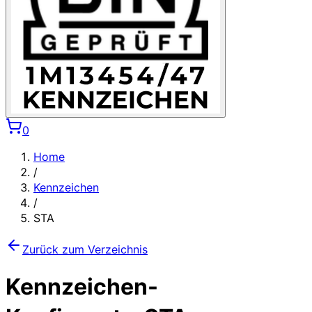
0
Home
/
Kennzeichen
/
STA
Zurück zum Verzeichnis
Kennzeichen-