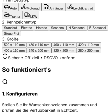
1. Fahrzeugtyp
Auto
Motorrad
Anhänger
Leichtkraftrad
Traktor
LKW
2. Kennzeichentyp
Standard
Electric
Historic
Seasonal
H-Seasonal
E-Seasonal
SteuerFrei
3. Größe
520 x 110 mm
480 x 110 mm
460 x 110 mm
420 x 110 mm
400 x 110 mm
340 x 200 mm
320 x 200 mm
280 x 200 mm
Sicher • Offiziell • DSGVO-konform
So funktioniert's
1
.
Konfigurieren
Stellen Sie Ihr Wunschkennzeichen zusammen und
prüfen Sie die Verfügbarkeit in Echtzeit.