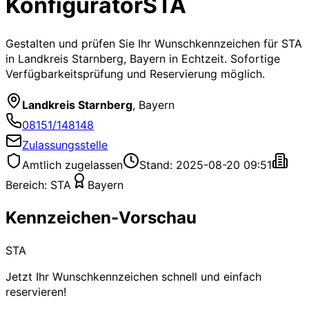
Konfigurator
STA
Gestalten und prüfen Sie Ihr Wunschkennzeichen für
STA
in Landkreis Starnberg, Bayern
in Echtzeit. Sofortige
Verfügbarkeitsprüfung und Reservierung möglich.
Landkreis Starnberg
,
Bayern
08151/148148
Zulassungsstelle
Amtlich zugelassen
Stand: 2025-08-20 09:51
Bereich:
STA
Bayern
Kennzeichen-Vorschau
STA
Jetzt Ihr Wunschkennzeichen schnell und einfach
reservieren!