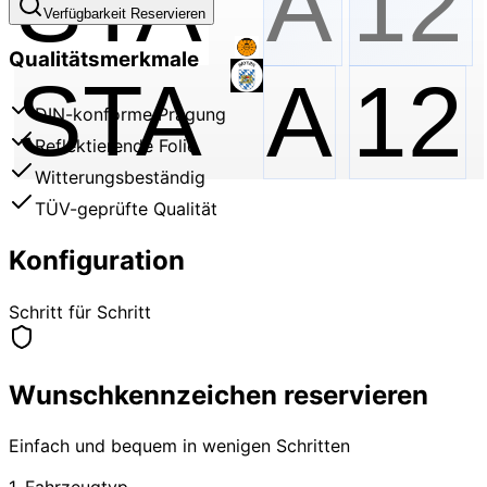
Verfügbarkeit Reservieren
Qualitätsmerkmale
STA
A
12
DIN-konforme Prägung
Reflektierende Folie
Witterungsbeständig
TÜV-geprüfte Qualität
Konfiguration
Schritt für Schritt
Wunschkennzeichen reservieren
Einfach und bequem in wenigen Schritten