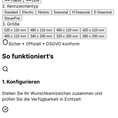
Traktor
LKW
2. Kennzeichentyp
Standard
Electric
Historic
Seasonal
H-Seasonal
E-Seasonal
SteuerFrei
3. Größe
520 x 110 mm
480 x 110 mm
460 x 110 mm
420 x 110 mm
400 x 110 mm
340 x 200 mm
320 x 200 mm
280 x 200 mm
Sicher • Offiziell • DSGVO-konform
So funktioniert's
1
.
Konfigurieren
Stellen Sie Ihr Wunschkennzeichen zusammen und
prüfen Sie die Verfügbarkeit in Echtzeit.