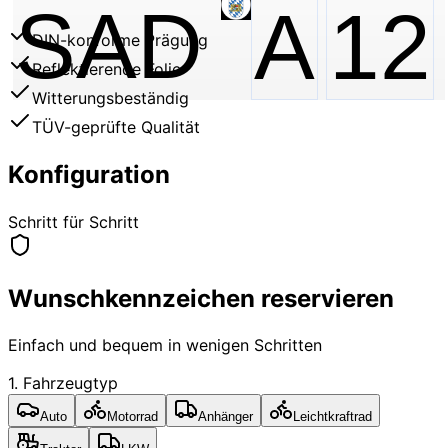
SAD
A
12
DIN-konforme Prägung
Reflektierende Folie
Witterungsbeständig
TÜV-geprüfte Qualität
Konfiguration
Schritt für Schritt
Wunschkennzeichen reservieren
Einfach und bequem in wenigen Schritten
1. Fahrzeugtyp
Auto
Motorrad
Anhänger
Leichtkraftrad