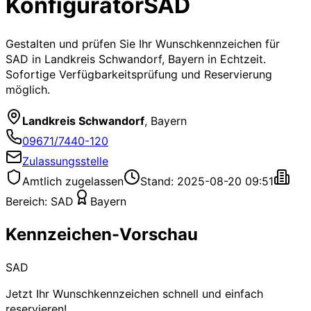
Konfigurator
SAD
Gestalten und prüfen Sie Ihr Wunschkennzeichen für
SAD
in Landkreis Schwandorf, Bayern
in Echtzeit.
Sofortige Verfügbarkeitsprüfung und Reservierung
möglich.
Landkreis Schwandorf
,
Bayern
09671/7440-120
Zulassungsstelle
Amtlich zugelassen
Stand: 2025-08-20 09:51
Bereich:
SAD
Bayern
Kennzeichen-Vorschau
SAD
Jetzt Ihr Wunschkennzeichen schnell und einfach
reservieren!