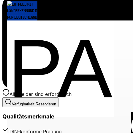
Alle Felder sind erforderlich
Verfügbarkeit Reservieren
Qualitätsmerkmale
DIN-konforme Prägung