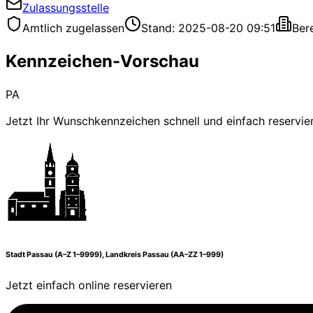
Zulassungsstelle
Amtlich zugelassen
Stand: 2025-08-20 09:51
Ber
Kennzeichen-Vorschau
PA
Jetzt Ihr Wunschkennzeichen schnell und einfach reservie
Stadt Passau (A–Z 1–9999), Landkreis Passau (AA–ZZ 1–999)
Jetzt einfach online reservieren