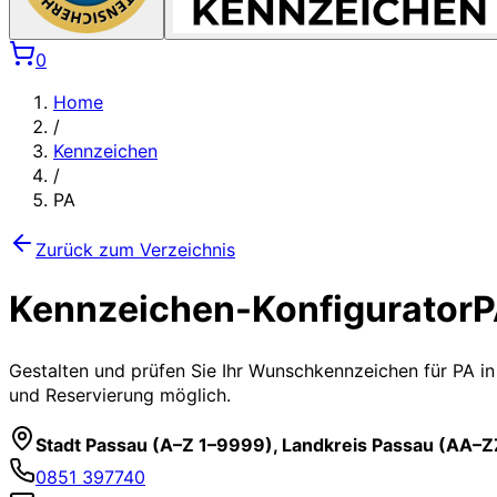
0
Home
/
Kennzeichen
/
PA
Zurück zum Verzeichnis
Kennzeichen-Konfigurator
P
Gestalten und prüfen Sie Ihr Wunschkennzeichen für
PA
in
und Reservierung möglich.
Stadt Passau (A–Z 1–9999), Landkreis Passau (AA–
0851 397740