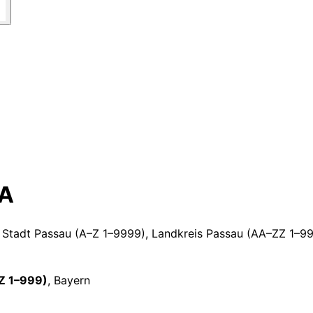
A
 Stadt Passau (A–Z 1–9999), Landkreis Passau (AA–ZZ 1–99
ZZ 1–999)
,
Bayern