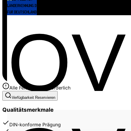
Alle Felder sind erforderlich
Verfügbarkeit Reservieren
Qualitätsmerkmale
DIN-konforme Prägung