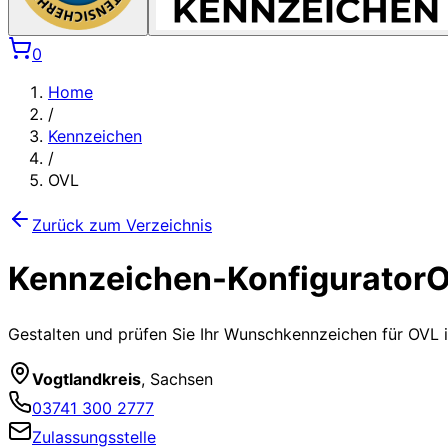
0
Home
/
Kennzeichen
/
OVL
Zurück zum Verzeichnis
Kennzeichen-Konfigurator
O
Gestalten und prüfen Sie Ihr Wunschkennzeichen für
OVL
i
Vogtlandkreis
,
Sachsen
03741 300 2777
Zulassungsstelle