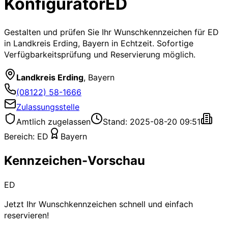
Konfigurator
ED
Gestalten und prüfen Sie Ihr Wunschkennzeichen für
ED
in Landkreis Erding, Bayern
in Echtzeit. Sofortige
Verfügbarkeitsprüfung und Reservierung möglich.
Landkreis Erding
,
Bayern
(08122) 58-1666
Zulassungsstelle
Amtlich zugelassen
Stand: 2025-08-20 09:51
Bereich:
ED
Bayern
Kennzeichen-Vorschau
ED
Jetzt Ihr Wunschkennzeichen schnell und einfach
reservieren!