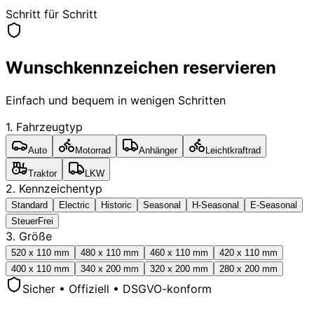
Schritt für Schritt
Wunschkennzeichen reservieren
Einfach und bequem in wenigen Schritten
1. Fahrzeugtyp
Auto
Motorrad
Anhänger
Leichtkraftrad
Traktor
LKW
2. Kennzeichentyp
Standard
Electric
Historic
Seasonal
H-Seasonal
E-Seasonal
SteuerFrei
3. Größe
520 x 110 mm
480 x 110 mm
460 x 110 mm
420 x 110 mm
400 x 110 mm
340 x 200 mm
320 x 200 mm
280 x 200 mm
Sicher • Offiziell • DSGVO-konform