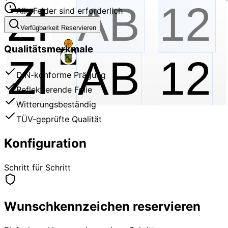
Alle Felder sind erforderlich
Verfügbarkeit Reservieren
Qualitätsmerkmale
ZI
AB
12
DIN-konforme Prägung
Reflektierende Folie
Witterungsbeständig
TÜV-geprüfte Qualität
Konfiguration
Schritt für Schritt
Wunschkennzeichen reservieren