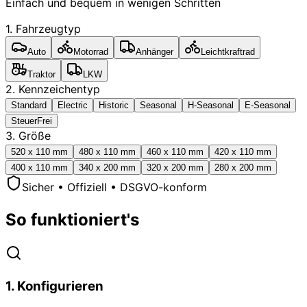
Einfach und bequem in wenigen Schritten
1. Fahrzeugtyp
Auto
Motorrad
Anhänger
Leichtkraftrad
Traktor
LKW
2. Kennzeichentyp
Standard
Electric
Historic
Seasonal
H-Seasonal
E-Seasonal
SteuerFrei
3. Größe
520 x 110 mm
480 x 110 mm
460 x 110 mm
420 x 110 mm
400 x 110 mm
340 x 200 mm
320 x 200 mm
280 x 200 mm
Sicher • Offiziell • DSGVO-konform
So funktioniert's
1
.
Konfigurieren