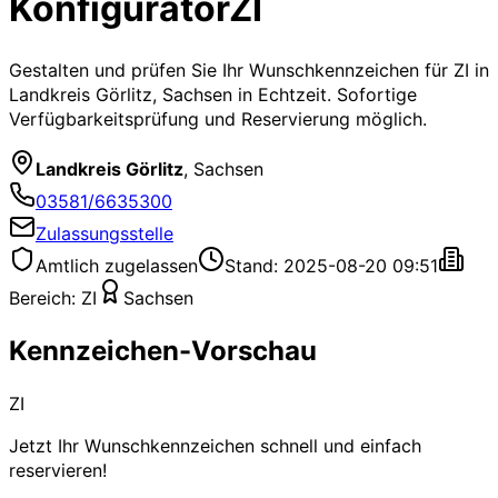
Konfigurator
ZI
Gestalten und prüfen Sie Ihr Wunschkennzeichen für
ZI
in
Landkreis Görlitz, Sachsen
in Echtzeit. Sofortige
Verfügbarkeitsprüfung und Reservierung möglich.
Landkreis Görlitz
,
Sachsen
03581/6635300
Zulassungsstelle
Amtlich zugelassen
Stand: 2025-08-20 09:51
Bereich:
ZI
Sachsen
Kennzeichen-Vorschau
ZI
Jetzt Ihr Wunschkennzeichen schnell und einfach
reservieren!