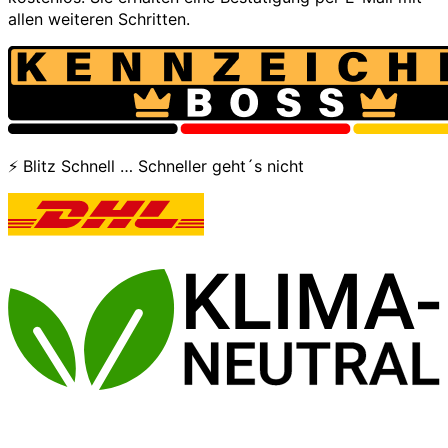
allen weiteren Schritten.
⚡ Blitz Schnell … Schneller geht´s nicht