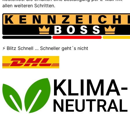
allen weiteren Schritten.
⚡ Blitz Schnell … Schneller geht´s nicht