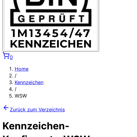
0
Home
/
Kennzeichen
/
WSW
Zurück zum Verzeichnis
Kennzeichen-