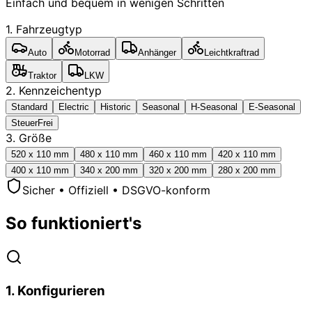
Einfach und bequem in wenigen Schritten
1. Fahrzeugtyp
Auto
Motorrad
Anhänger
Leichtkraftrad
Traktor
LKW
2. Kennzeichentyp
Standard
Electric
Historic
Seasonal
H-Seasonal
E-Seasonal
SteuerFrei
3. Größe
520 x 110 mm
480 x 110 mm
460 x 110 mm
420 x 110 mm
400 x 110 mm
340 x 200 mm
320 x 200 mm
280 x 200 mm
Sicher • Offiziell • DSGVO-konform
So funktioniert's
1
.
Konfigurieren