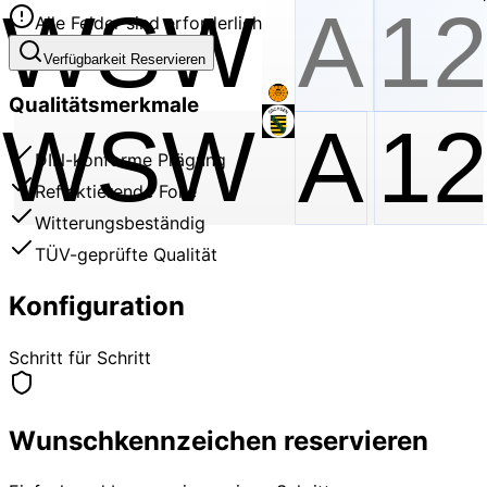
Alle Felder sind erforderlich
Verfügbarkeit Reservieren
Qualitätsmerkmale
WSW
A
1
DIN-konforme Prägung
Reflektierende Folie
Witterungsbeständig
TÜV-geprüfte Qualität
Konfiguration
Schritt für Schritt
Wunschkennzeichen reservieren