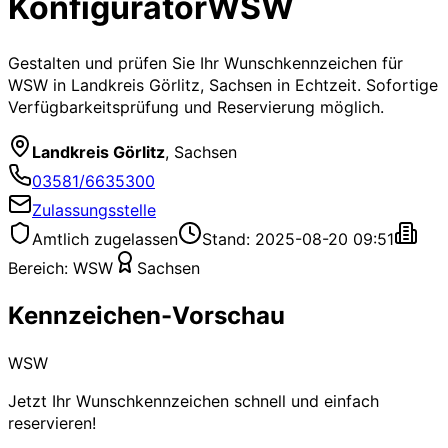
Konfigurator
WSW
Gestalten und prüfen Sie Ihr Wunschkennzeichen für
WSW
in Landkreis Görlitz, Sachsen
in Echtzeit. Sofortige
Verfügbarkeitsprüfung und Reservierung möglich.
Landkreis Görlitz
,
Sachsen
03581/6635300
Zulassungsstelle
Amtlich zugelassen
Stand: 2025-08-20 09:51
Bereich:
WSW
Sachsen
Kennzeichen-Vorschau
WSW
Jetzt Ihr Wunschkennzeichen schnell und einfach
reservieren!