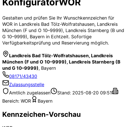
Konfigurator
WOR
Gestalten und prüfen Sie Ihr Wunschkennzeichen für
WOR
in Landkreis Bad Tölz-Wolfratshausen, Landkreis
München (F und O 10–9999), Landkreis Starnberg (B und
G 10–9999), Bayern
in Echtzeit. Sofortige
Verfügbarkeitsprüfung und Reservierung möglich.
Landkreis Bad Tölz-Wolfratshausen, Landkreis
München (F und O 10–9999), Landkreis Starnberg (B
und G 10–9999)
,
Bayern
08171/43430
Zulassungsstelle
Amtlich zugelassen
Stand: 2025-08-20 09:51
Bereich:
WOR
Bayern
Kennzeichen-Vorschau