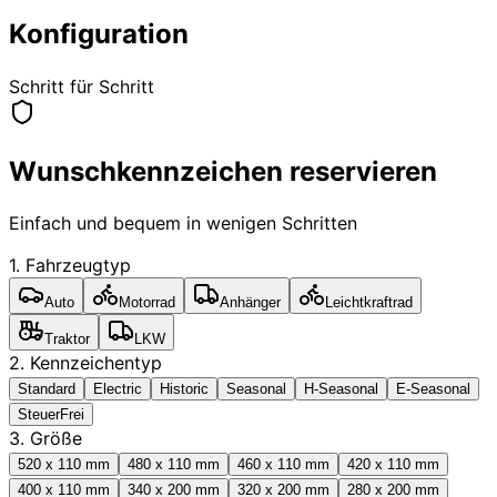
Konfiguration
Schritt für Schritt
Wunschkennzeichen reservieren
Einfach und bequem in wenigen Schritten
1. Fahrzeugtyp
Auto
Motorrad
Anhänger
Leichtkraftrad
Traktor
LKW
2. Kennzeichentyp
Standard
Electric
Historic
Seasonal
H-Seasonal
E-Seasonal
SteuerFrei
3. Größe
520 x 110 mm
480 x 110 mm
460 x 110 mm
420 x 110 mm
400 x 110 mm
340 x 200 mm
320 x 200 mm
280 x 200 mm