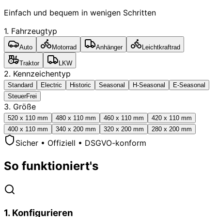
Einfach und bequem in wenigen Schritten
1. Fahrzeugtyp
Auto
Motorrad
Anhänger
Leichtkraftrad
Traktor
LKW
2. Kennzeichentyp
Standard
Electric
Historic
Seasonal
H-Seasonal
E-Seasonal
SteuerFrei
3. Größe
520 x 110 mm
480 x 110 mm
460 x 110 mm
420 x 110 mm
400 x 110 mm
340 x 200 mm
320 x 200 mm
280 x 200 mm
Sicher • Offiziell • DSGVO-konform
So funktioniert's
1
.
Konfigurieren