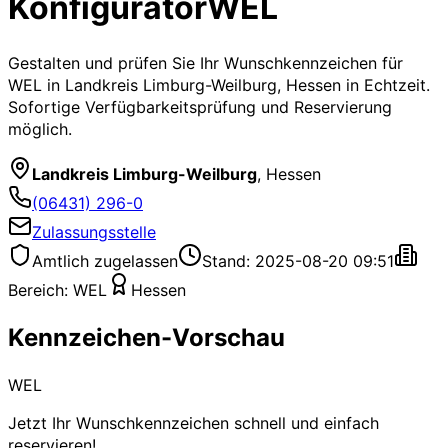
Konfigurator
WEL
Gestalten und prüfen Sie Ihr Wunschkennzeichen für
WEL
in Landkreis Limburg-Weilburg, Hessen
in Echtzeit.
Sofortige Verfügbarkeitsprüfung und Reservierung
möglich.
Landkreis Limburg-Weilburg
,
Hessen
(06431) 296-0
Zulassungsstelle
Amtlich zugelassen
Stand: 2025-08-20 09:51
Bereich:
WEL
Hessen
Kennzeichen-Vorschau
WEL
Jetzt Ihr Wunschkennzeichen schnell und einfach
reservieren!