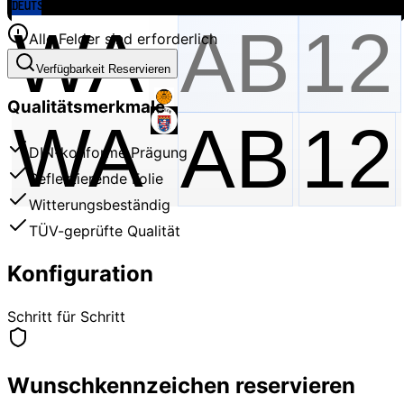
Alle Felder sind erforderlich
Verfügbarkeit Reservieren
Qualitätsmerkmale
WA
AB
12
DIN-konforme Prägung
Reflektierende Folie
Witterungsbeständig
TÜV-geprüfte Qualität
Konfiguration
Schritt für Schritt
Wunschkennzeichen reservieren