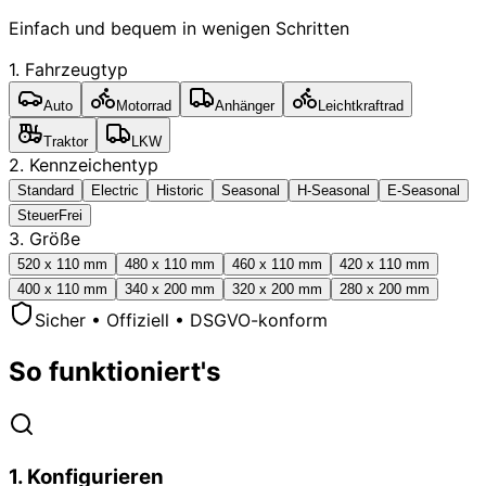
Einfach und bequem in wenigen Schritten
1. Fahrzeugtyp
Auto
Motorrad
Anhänger
Leichtkraftrad
Traktor
LKW
2. Kennzeichentyp
Standard
Electric
Historic
Seasonal
H-Seasonal
E-Seasonal
SteuerFrei
3. Größe
520 x 110 mm
480 x 110 mm
460 x 110 mm
420 x 110 mm
400 x 110 mm
340 x 200 mm
320 x 200 mm
280 x 200 mm
Sicher • Offiziell • DSGVO-konform
So funktioniert's
1
.
Konfigurieren