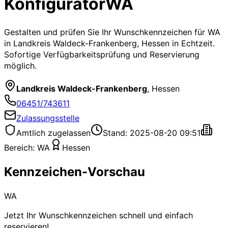
Konfigurator
WA
Gestalten und prüfen Sie Ihr Wunschkennzeichen für
WA
in Landkreis Waldeck-Frankenberg, Hessen
in Echtzeit.
Sofortige Verfügbarkeitsprüfung und Reservierung
möglich.
Landkreis Waldeck-Frankenberg
,
Hessen
06451/743611
Zulassungsstelle
Amtlich zugelassen
Stand: 2025-08-20 09:51
Bereich:
WA
Hessen
Kennzeichen-Vorschau
WA
Jetzt Ihr Wunschkennzeichen schnell und einfach
reservieren!