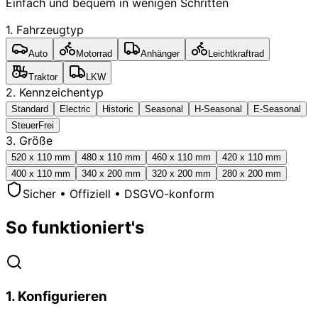
Einfach und bequem in wenigen Schritten
1. Fahrzeugtyp
Auto
Motorrad
Anhänger
Leichtkraftrad
Traktor
LKW
2. Kennzeichentyp
Standard
Electric
Historic
Seasonal
H-Seasonal
E-Seasonal
SteuerFrei
3. Größe
520 x 110 mm
480 x 110 mm
460 x 110 mm
420 x 110 mm
400 x 110 mm
340 x 200 mm
320 x 200 mm
280 x 200 mm
Sicher • Offiziell • DSGVO-konform
So funktioniert's
1
.
Konfigurieren