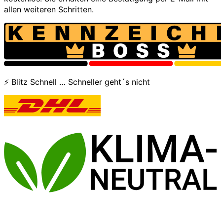
allen weiteren Schritten.
⚡ Blitz Schnell … Schneller geht´s nicht