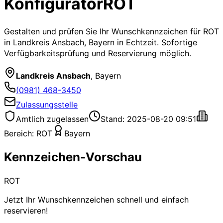
Konfigurator
ROT
Gestalten und prüfen Sie Ihr Wunschkennzeichen für
ROT
in Landkreis Ansbach, Bayern
in Echtzeit. Sofortige
Verfügbarkeitsprüfung und Reservierung möglich.
Landkreis Ansbach
,
Bayern
(0981) 468-3450
Zulassungsstelle
Amtlich zugelassen
Stand: 2025-08-20 09:51
Bereich:
ROT
Bayern
Kennzeichen-Vorschau
ROT
Jetzt Ihr Wunschkennzeichen schnell und einfach
reservieren!