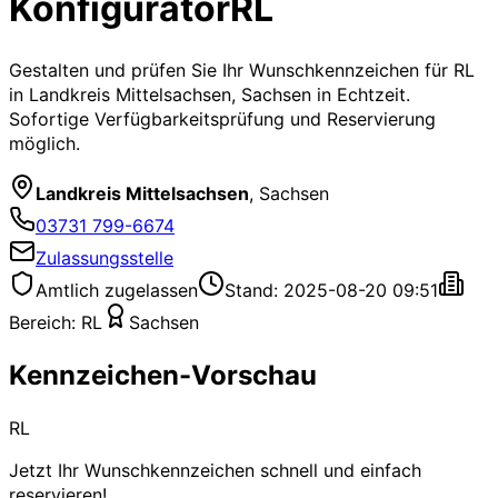
Konfigurator
RL
Gestalten und prüfen Sie Ihr Wunschkennzeichen für
RL
in Landkreis Mittelsachsen, Sachsen
in Echtzeit.
Sofortige Verfügbarkeitsprüfung und Reservierung
möglich.
Landkreis Mittelsachsen
,
Sachsen
03731 799-6674
Zulassungsstelle
Amtlich zugelassen
Stand: 2025-08-20 09:51
Bereich:
RL
Sachsen
Kennzeichen-Vorschau
RL
Jetzt Ihr Wunschkennzeichen schnell und einfach
reservieren!