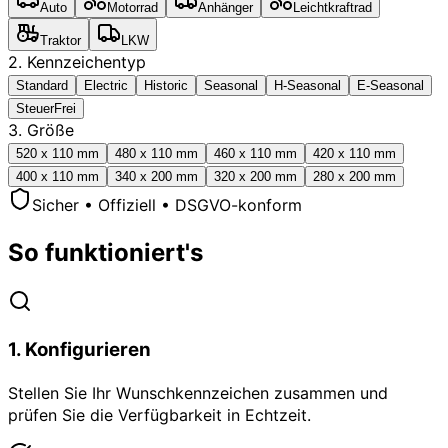
Auto
Motorrad
Anhänger
Leichtkraftrad
Traktor
LKW
2. Kennzeichentyp
Standard
Electric
Historic
Seasonal
H-Seasonal
E-Seasonal
SteuerFrei
3. Größe
520 x 110 mm
480 x 110 mm
460 x 110 mm
420 x 110 mm
400 x 110 mm
340 x 200 mm
320 x 200 mm
280 x 200 mm
Sicher • Offiziell • DSGVO-konform
So funktioniert's
1
.
Konfigurieren
Stellen Sie Ihr Wunschkennzeichen zusammen und
prüfen Sie die Verfügbarkeit in Echtzeit.