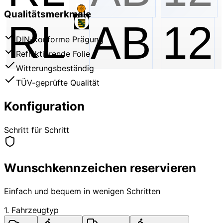
Qualitätsmerkmale
RL
AB
12
DIN-konforme Prägung
Reflektierende Folie
Witterungsbeständig
TÜV-geprüfte Qualität
Konfiguration
Schritt für Schritt
Wunschkennzeichen reservieren
Einfach und bequem in wenigen Schritten
1. Fahrzeugtyp