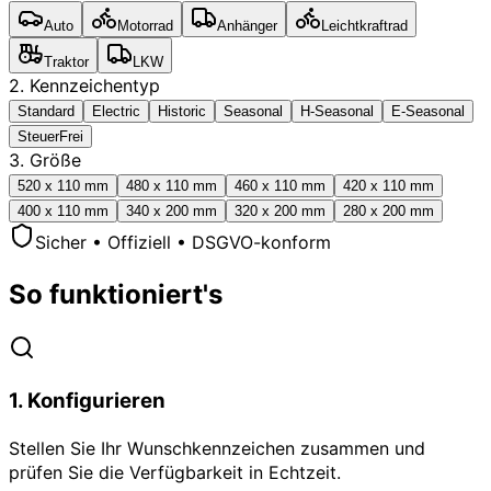
Auto
Motorrad
Anhänger
Leichtkraftrad
Traktor
LKW
2. Kennzeichentyp
Standard
Electric
Historic
Seasonal
H-Seasonal
E-Seasonal
SteuerFrei
3. Größe
520 x 110 mm
480 x 110 mm
460 x 110 mm
420 x 110 mm
400 x 110 mm
340 x 200 mm
320 x 200 mm
280 x 200 mm
Sicher • Offiziell • DSGVO-konform
So funktioniert's
1
.
Konfigurieren
Stellen Sie Ihr Wunschkennzeichen zusammen und
prüfen Sie die Verfügbarkeit in Echtzeit.