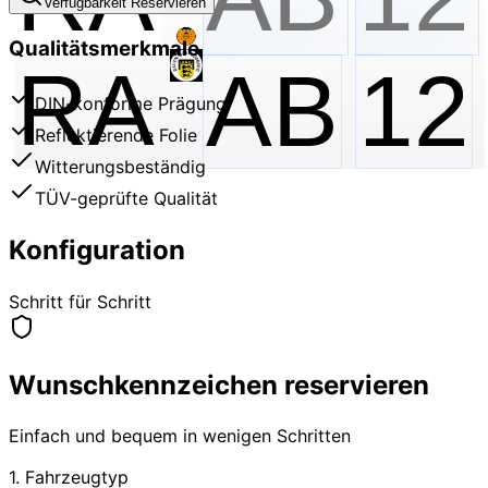
Verfügbarkeit Reservieren
Qualitätsmerkmale
RA
AB
12
DIN-konforme Prägung
Reflektierende Folie
Witterungsbeständig
TÜV-geprüfte Qualität
Konfiguration
Schritt für Schritt
Wunschkennzeichen reservieren
Einfach und bequem in wenigen Schritten
1. Fahrzeugtyp