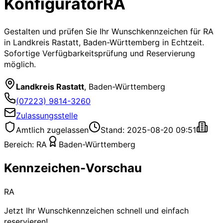
Konfigurator
RA
Gestalten und prüfen Sie Ihr Wunschkennzeichen für
RA
in Landkreis Rastatt, Baden-Württemberg
in Echtzeit.
Sofortige Verfügbarkeitsprüfung und Reservierung
möglich.
Landkreis Rastatt
,
Baden-Württemberg
(07223) 9814-3260
Zulassungsstelle
Amtlich zugelassen
Stand: 2025-08-20 09:51
Bereich:
RA
Baden-Württemberg
Kennzeichen-Vorschau
RA
Jetzt Ihr Wunschkennzeichen schnell und einfach
reservieren!