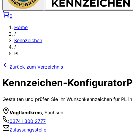
0
Home
/
Kennzeichen
/
PL
Zurück zum Verzeichnis
Kennzeichen-Konfigurator
P
Gestalten und prüfen Sie Ihr Wunschkennzeichen für
PL
in
Vogtlandkreis
,
Sachsen
03741 300 2777
Zulassungsstelle