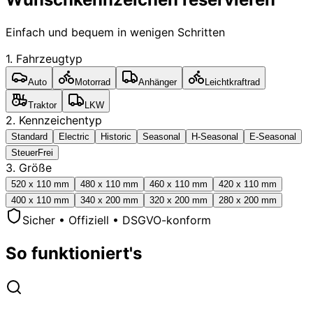
Einfach und bequem in wenigen Schritten
1. Fahrzeugtyp
Auto
Motorrad
Anhänger
Leichtkraftrad
Traktor
LKW
2. Kennzeichentyp
Standard
Electric
Historic
Seasonal
H-Seasonal
E-Seasonal
SteuerFrei
3. Größe
520 x 110 mm
480 x 110 mm
460 x 110 mm
420 x 110 mm
400 x 110 mm
340 x 200 mm
320 x 200 mm
280 x 200 mm
Sicher • Offiziell • DSGVO-konform
So funktioniert's