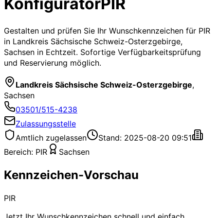
Konfigurator
PIR
Gestalten und prüfen Sie Ihr Wunschkennzeichen für
PIR
in Landkreis Sächsische Schweiz-Osterzgebirge,
Sachsen
in Echtzeit. Sofortige Verfügbarkeitsprüfung
und Reservierung möglich.
Landkreis Sächsische Schweiz-Osterzgebirge
,
Sachsen
03501/515-4238
Zulassungsstelle
Amtlich zugelassen
Stand: 2025-08-20 09:51
Bereich:
PIR
Sachsen
Kennzeichen-Vorschau
PIR
Jetzt Ihr Wunschkennzeichen schnell und einfach