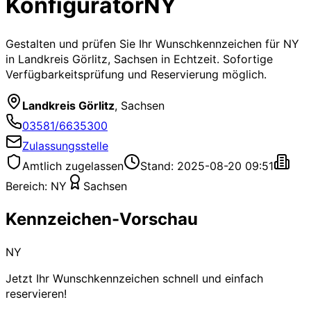
Konfigurator
NY
Gestalten und prüfen Sie Ihr Wunschkennzeichen für
NY
in Landkreis Görlitz, Sachsen
in Echtzeit. Sofortige
Verfügbarkeitsprüfung und Reservierung möglich.
Landkreis Görlitz
,
Sachsen
03581/6635300
Zulassungsstelle
Amtlich zugelassen
Stand: 2025-08-20 09:51
Bereich:
NY
Sachsen
Kennzeichen-Vorschau
NY
Jetzt Ihr Wunschkennzeichen schnell und einfach
reservieren!