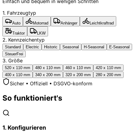
Einfach und bequem in wenigen Schritten
1. Fahrzeugtyp
Auto
Motorrad
Anhänger
Leichtkraftrad
Traktor
LKW
2. Kennzeichentyp
Standard
Electric
Historic
Seasonal
H-Seasonal
E-Seasonal
SteuerFrei
3. Größe
520 x 110 mm
480 x 110 mm
460 x 110 mm
420 x 110 mm
400 x 110 mm
340 x 200 mm
320 x 200 mm
280 x 200 mm
Sicher • Offiziell • DSGVO-konform
So funktioniert's
1
.
Konfigurieren