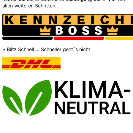
allen weiteren Schritten.
⚡ Blitz Schnell … Schneller geht´s nicht