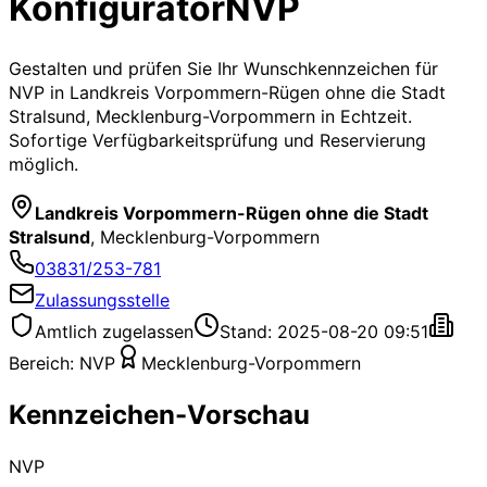
Konfigurator
NVP
Gestalten und prüfen Sie Ihr Wunschkennzeichen für
NVP
in Landkreis Vorpommern-Rügen ohne die Stadt
Stralsund, Mecklenburg-Vorpommern
in Echtzeit.
Sofortige Verfügbarkeitsprüfung und Reservierung
möglich.
Landkreis Vorpommern-Rügen ohne die Stadt
Stralsund
,
Mecklenburg-Vorpommern
03831/253-781
Zulassungsstelle
Amtlich zugelassen
Stand: 2025-08-20 09:51
Bereich:
NVP
Mecklenburg-Vorpommern
Kennzeichen-Vorschau
NVP