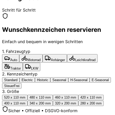
Schritt für Schritt
Wunschkennzeichen reservieren
Einfach und bequem in wenigen Schritten
1. Fahrzeugtyp
Auto
Motorrad
Anhänger
Leichtkraftrad
Traktor
LKW
2. Kennzeichentyp
Standard
Electric
Historic
Seasonal
H-Seasonal
E-Seasonal
SteuerFrei
3. Größe
520 x 110 mm
480 x 110 mm
460 x 110 mm
420 x 110 mm
400 x 110 mm
340 x 200 mm
320 x 200 mm
280 x 200 mm
Sicher • Offiziell • DSGVO-konform