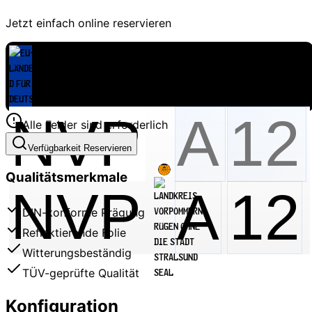
Jetzt einfach online reservieren
Alle Felder sind erforderlich
Verfügbarkeit Reservieren
Qualitätsmerkmale
NVP
A
12
DIN-konforme Prägung
Reflektierende Folie
Witterungsbeständig
TÜV-geprüfte Qualität
Konfiguration