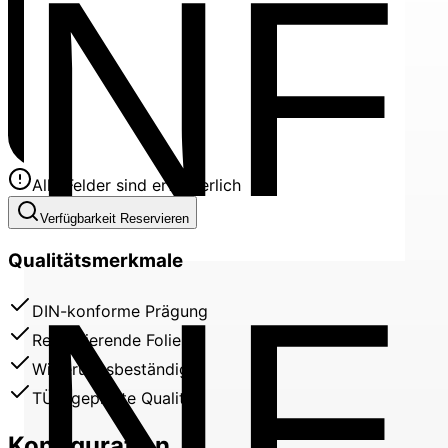
Alle Felder sind erforderlich
Verfügbarkeit Reservieren
Qualitätsmerkmale
NF
DIN-konforme Prägung
Reflektierende Folie
Witterungsbeständig
TÜV-geprüfte Qualität
Konfiguration