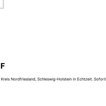
F
 Kreis Nordfriesland, Schleswig-Holstein
in Echtzeit. Sofor