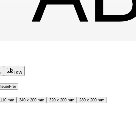
r
LKW
teuerFrei
 110 mm
340 x 200 mm
320 x 200 mm
280 x 200 mm