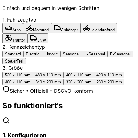
Einfach und bequem in wenigen Schritten
1. Fahrzeugtyp
Auto
Motorrad
Anhänger
Leichtkraftrad
Traktor
LKW
2. Kennzeichentyp
Standard
Electric
Historic
Seasonal
H-Seasonal
E-Seasonal
SteuerFrei
3. Größe
520 x 110 mm
480 x 110 mm
460 x 110 mm
420 x 110 mm
400 x 110 mm
340 x 200 mm
320 x 200 mm
280 x 200 mm
Sicher • Offiziell • DSGVO-konform
So funktioniert's
1
.
Konfigurieren