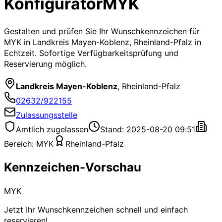
Konfigurator
MYK
Gestalten und prüfen Sie Ihr Wunschkennzeichen für
MYK
in Landkreis Mayen-Koblenz, Rheinland-Pfalz
in
Echtzeit. Sofortige Verfügbarkeitsprüfung und
Reservierung möglich.
Landkreis Mayen-Koblenz
,
Rheinland-Pfalz
02632/922155
Zulassungsstelle
Amtlich zugelassen
Stand: 2025-08-20 09:51
Bereich:
MYK
Rheinland-Pfalz
Kennzeichen-Vorschau
MYK
Jetzt Ihr Wunschkennzeichen schnell und einfach
reservieren!