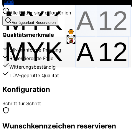
Alle Felder sind erforderlich
Verfügbarkeit Reservieren
Qualitätsmerkmale
MYK
A
12
DIN-konforme Prägung
Reflektierende Folie
Witterungsbeständig
TÜV-geprüfte Qualität
Konfiguration
Schritt für Schritt
Wunschkennzeichen reservieren