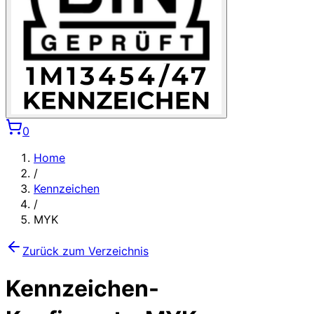
0
Home
/
Kennzeichen
/
MYK
Zurück zum Verzeichnis
Kennzeichen-