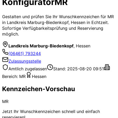
Konfigurator
MR
Gestalten und prüfen Sie Ihr Wunschkennzeichen für
MR
in Landkreis Marburg-Biedenkopf, Hessen
in Echtzeit.
Sofortige Verfügbarkeitsprüfung und Reservierung
möglich.
Landkreis Marburg-Biedenkopf
,
Hessen
(06461) 793244
Zulassungsstelle
Amtlich zugelassen
Stand: 2025-08-20 09:51
Bereich:
MR
Hessen
Kennzeichen-Vorschau
MR
Jetzt Ihr Wunschkennzeichen schnell und einfach
reservieren!