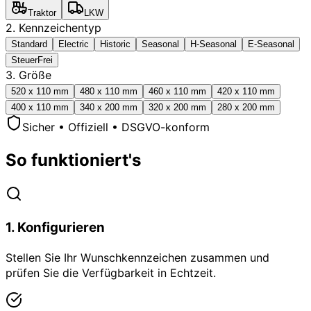
Traktor
LKW
2. Kennzeichentyp
Standard
Electric
Historic
Seasonal
H-Seasonal
E-Seasonal
SteuerFrei
3. Größe
520 x 110 mm
480 x 110 mm
460 x 110 mm
420 x 110 mm
400 x 110 mm
340 x 200 mm
320 x 200 mm
280 x 200 mm
Sicher • Offiziell • DSGVO-konform
So funktioniert's
1
.
Konfigurieren
Stellen Sie Ihr Wunschkennzeichen zusammen und
prüfen Sie die Verfügbarkeit in Echtzeit.