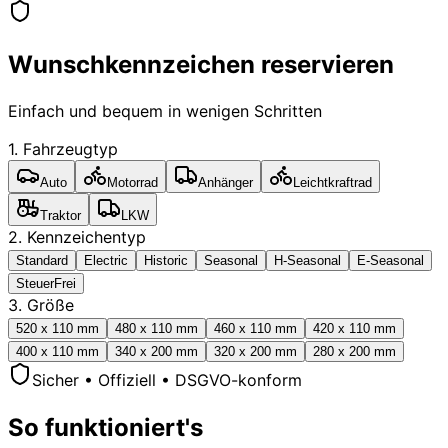
Wunschkennzeichen reservieren
Einfach und bequem in wenigen Schritten
1. Fahrzeugtyp
Auto
Motorrad
Anhänger
Leichtkraftrad
Traktor
LKW
2. Kennzeichentyp
Standard
Electric
Historic
Seasonal
H-Seasonal
E-Seasonal
SteuerFrei
3. Größe
520 x 110 mm
480 x 110 mm
460 x 110 mm
420 x 110 mm
400 x 110 mm
340 x 200 mm
320 x 200 mm
280 x 200 mm
Sicher • Offiziell • DSGVO-konform
So funktioniert's