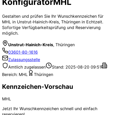
Konfigurator
MHL
Gestalten und prüfen Sie Ihr Wunschkennzeichen für
MHL
in Unstrut-Hainich-Kreis, Thüringen
in Echtzeit.
Sofortige Verfügbarkeitsprüfung und Reservierung
möglich.
Unstrut-Hainich-Kreis
,
Thüringen
03601-80-1616
Zulassungsstelle
Amtlich zugelassen
Stand: 2025-08-20 09:51
Bereich:
MHL
Thüringen
Kennzeichen-Vorschau
MHL
Jetzt Ihr Wunschkennzeichen schnell und einfach
reservieren!