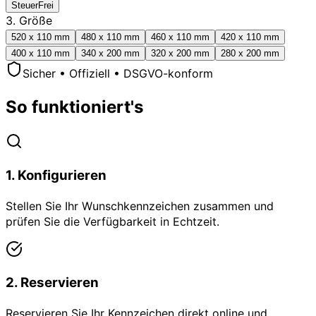
SteuerFrei
3. Größe
520 x 110 mm
480 x 110 mm
460 x 110 mm
420 x 110 mm
400 x 110 mm
340 x 200 mm
320 x 200 mm
280 x 200 mm
Sicher • Offiziell • DSGVO-konform
So funktioniert's
1
.
Konfigurieren
Stellen Sie Ihr Wunschkennzeichen zusammen und
prüfen Sie die Verfügbarkeit in Echtzeit.
2
.
Reservieren
Reservieren Sie Ihr Kennzeichen direkt online und