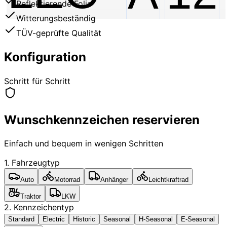
Reflektierende Folie
Witterungsbeständig
TÜV-geprüfte Qualität
Konfiguration
Schritt für Schritt
Wunschkennzeichen reservieren
Einfach und bequem in wenigen Schritten
1. Fahrzeugtyp
Auto
Motorrad
Anhänger
Leichtkraftrad
Traktor
LKW
2. Kennzeichentyp
Standard
Electric
Historic
Seasonal
H-Seasonal
E-Seasonal