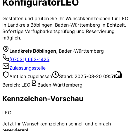
Konfigurator
LEO
Gestalten und prüfen Sie Ihr Wunschkennzeichen für
LEO
in Landkreis Böblingen, Baden-Württemberg
in Echtzeit.
Sofortige Verfügbarkeitsprüfung und Reservierung
möglich.
Landkreis Böblingen
,
Baden-Württemberg
(07031) 663-1425
Zulassungsstelle
Amtlich zugelassen
Stand: 2025-08-20 09:51
Bereich:
LEO
Baden-Württemberg
Kennzeichen-Vorschau
LEO
Jetzt Ihr Wunschkennzeichen schnell und einfach
reservieren!