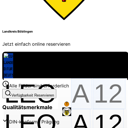
Landkreis Böblingen
Jetzt einfach online reservieren
Alle Felder sind erforderlich
Verfügbarkeit Reservieren
Qualitätsmerkmale
LEO
A
12
DIN-konforme Prägung