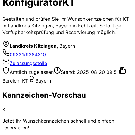
Konfigurator
KT
Gestalten und prüfen Sie Ihr Wunschkennzeichen für
KT
in Landkreis Kitzingen, Bayern
in Echtzeit. Sofortige
Verfügbarkeitsprüfung und Reservierung möglich.
Landkreis Kitzingen
,
Bayern
09321/9284310
Zulassungsstelle
Amtlich zugelassen
Stand: 2025-08-20 09:51
Bereich:
KT
Bayern
Kennzeichen-Vorschau
KT
Jetzt Ihr Wunschkennzeichen schnell und einfach
reservieren!