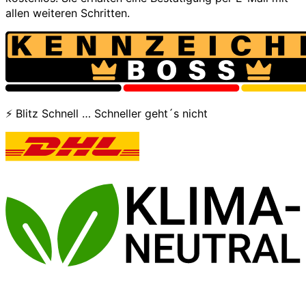
allen weiteren Schritten.
⚡ Blitz Schnell … Schneller geht´s nicht