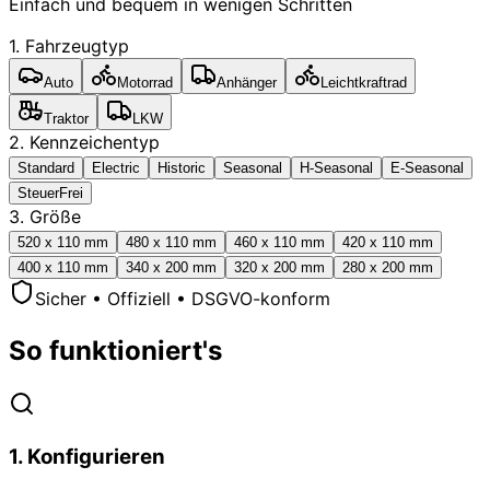
Einfach und bequem in wenigen Schritten
1. Fahrzeugtyp
Auto
Motorrad
Anhänger
Leichtkraftrad
Traktor
LKW
2. Kennzeichentyp
Standard
Electric
Historic
Seasonal
H-Seasonal
E-Seasonal
SteuerFrei
3. Größe
520 x 110 mm
480 x 110 mm
460 x 110 mm
420 x 110 mm
400 x 110 mm
340 x 200 mm
320 x 200 mm
280 x 200 mm
Sicher • Offiziell • DSGVO-konform
So funktioniert's
1
.
Konfigurieren