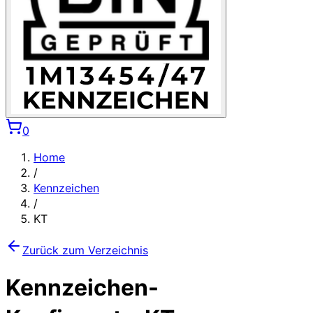
0
Home
/
Kennzeichen
/
KT
Zurück zum Verzeichnis
Kennzeichen-