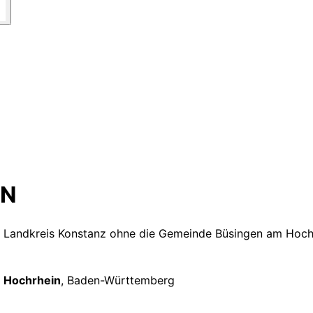
KN
 Landkreis Konstanz ohne die Gemeinde Büsingen am Hoc
m Hochrhein
,
Baden-Württemberg