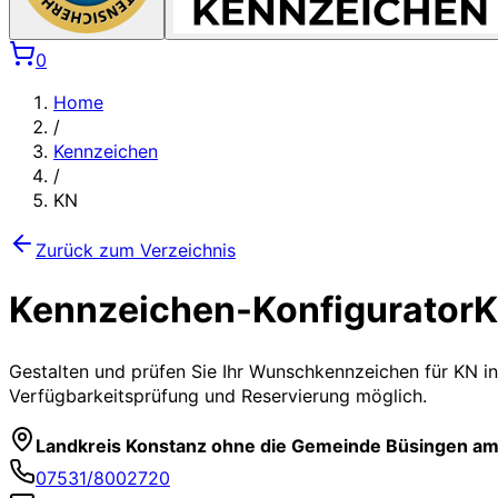
0
Home
/
Kennzeichen
/
KN
Zurück zum Verzeichnis
Kennzeichen-Konfigurator
Gestalten und prüfen Sie Ihr Wunschkennzeichen für
KN
in
Verfügbarkeitsprüfung und Reservierung möglich.
Landkreis Konstanz ohne die Gemeinde Büsingen a
07531/8002720