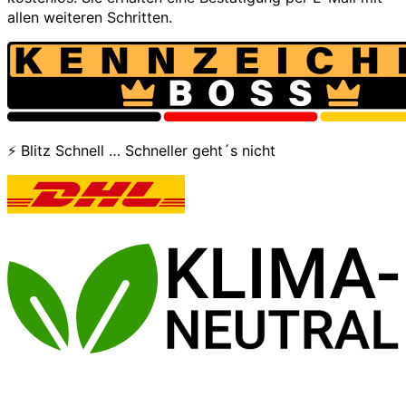
allen weiteren Schritten.
⚡ Blitz Schnell … Schneller geht´s nicht