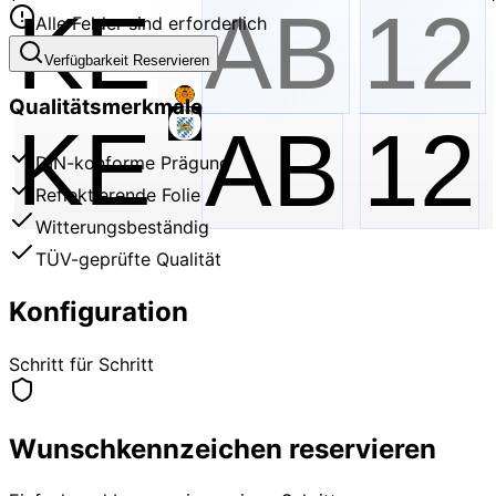
Alle Felder sind erforderlich
Verfügbarkeit Reservieren
Qualitätsmerkmale
KE
AB
12
DIN-konforme Prägung
Reflektierende Folie
Witterungsbeständig
TÜV-geprüfte Qualität
Konfiguration
Schritt für Schritt
Wunschkennzeichen reservieren