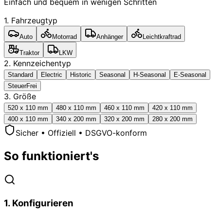
Einfach und bequem in wenigen Schritten
1. Fahrzeugtyp
Auto
Motorrad
Anhänger
Leichtkraftrad
Traktor
LKW
2. Kennzeichentyp
Standard
Electric
Historic
Seasonal
H-Seasonal
E-Seasonal
SteuerFrei
3. Größe
520 x 110 mm
480 x 110 mm
460 x 110 mm
420 x 110 mm
400 x 110 mm
340 x 200 mm
320 x 200 mm
280 x 200 mm
Sicher • Offiziell • DSGVO-konform
So funktioniert's
1
.
Konfigurieren