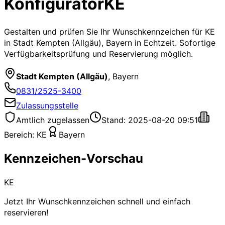
Konfigurator
KE
Gestalten und prüfen Sie Ihr Wunschkennzeichen für
KE
in Stadt Kempten (Allgäu), Bayern
in Echtzeit. Sofortige
Verfügbarkeitsprüfung und Reservierung möglich.
Stadt Kempten (Allgäu)
,
Bayern
0831/2525-3400
Zulassungsstelle
Amtlich zugelassen
Stand: 2025-08-20 09:51
Bereich:
KE
Bayern
Kennzeichen-Vorschau
KE
Jetzt Ihr Wunschkennzeichen schnell und einfach
reservieren!