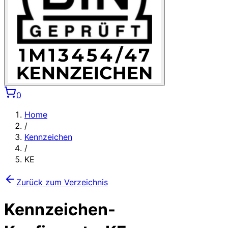
0
Home
/
Kennzeichen
/
KE
Zurück zum Verzeichnis
Kennzeichen-