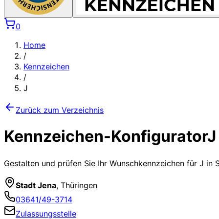
0
Home
/
Kennzeichen
/
J
Zurück zum Verzeichnis
Kennzeichen-Konfigurator
J
Gestalten und prüfen Sie Ihr Wunschkennzeichen für
J
in 
Stadt Jena
,
Thüringen
03641/49-3714
Zulassungsstelle