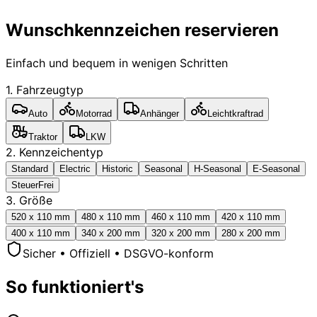
Wunschkennzeichen reservieren
Einfach und bequem in wenigen Schritten
1. Fahrzeugtyp
Auto
Motorrad
Anhänger
Leichtkraftrad
Traktor
LKW
2. Kennzeichentyp
Standard
Electric
Historic
Seasonal
H-Seasonal
E-Seasonal
SteuerFrei
3. Größe
520 x 110 mm
480 x 110 mm
460 x 110 mm
420 x 110 mm
400 x 110 mm
340 x 200 mm
320 x 200 mm
280 x 200 mm
Sicher • Offiziell • DSGVO-konform
So funktioniert's