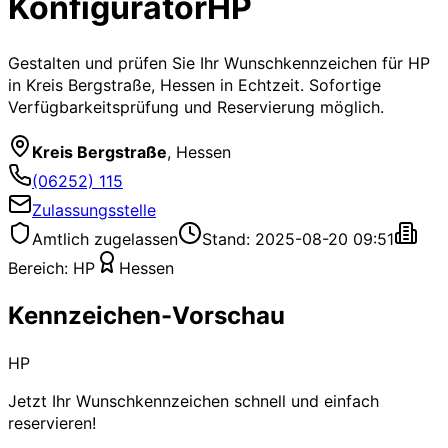
Konfigurator
HP
Gestalten und prüfen Sie Ihr Wunschkennzeichen für
HP
in Kreis Bergstraße, Hessen
in Echtzeit. Sofortige
Verfügbarkeitsprüfung und Reservierung möglich.
Kreis Bergstraße
,
Hessen
(06252) 115
Zulassungsstelle
Amtlich zugelassen
Stand: 2025-08-20 09:51
Bereich:
HP
Hessen
Kennzeichen-Vorschau
HP
Jetzt Ihr Wunschkennzeichen schnell und einfach
reservieren!