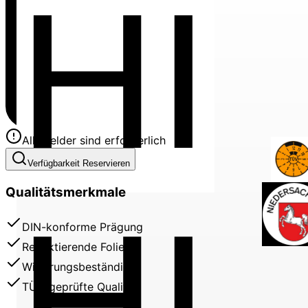
Alle Felder sind erforderlich
Verfügbarkeit Reservieren
Qualitätsmerkmale
HI
DIN-konforme Prägung
Reflektierende Folie
Witterungsbeständig
TÜV-geprüfte Qualität