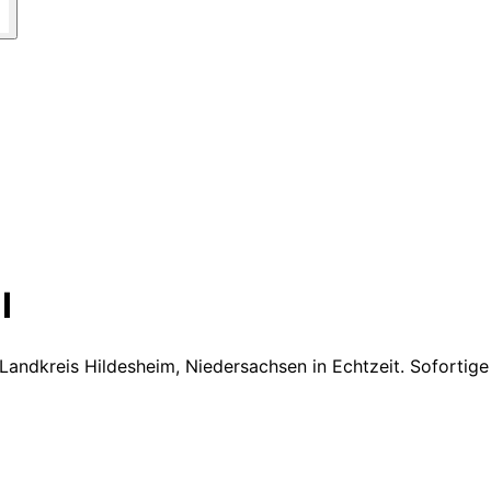
I
Landkreis Hildesheim, Niedersachsen
in Echtzeit. Sofortig