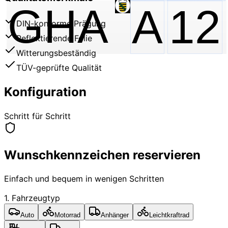
GHA
A
12
DIN-konforme Prägung
Reflektierende Folie
Witterungsbeständig
TÜV-geprüfte Qualität
Konfiguration
Schritt für Schritt
Wunschkennzeichen reservieren
Einfach und bequem in wenigen Schritten
1. Fahrzeugtyp
Auto
Motorrad
Anhänger
Leichtkraftrad