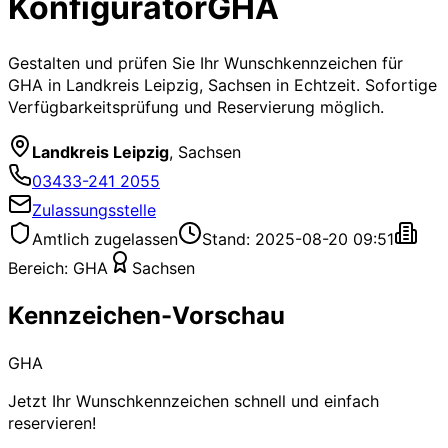
Konfigurator
GHA
Gestalten und prüfen Sie Ihr Wunschkennzeichen für
GHA
in Landkreis Leipzig, Sachsen
in Echtzeit. Sofortige
Verfügbarkeitsprüfung und Reservierung möglich.
Landkreis Leipzig
,
Sachsen
03433-241 2055
Zulassungsstelle
Amtlich zugelassen
Stand: 2025-08-20 09:51
Bereich:
GHA
Sachsen
Kennzeichen-Vorschau
GHA
Jetzt Ihr Wunschkennzeichen schnell und einfach
reservieren!