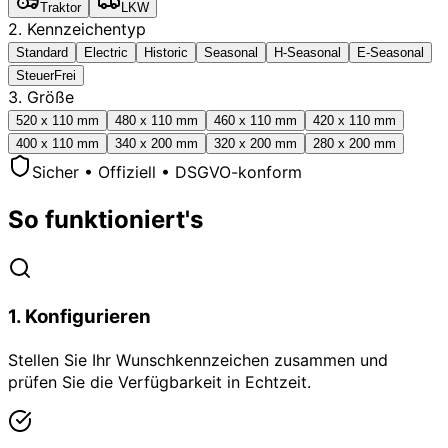
Traktor
LKW
2. Kennzeichentyp
Standard
Electric
Historic
Seasonal
H-Seasonal
E-Seasonal
SteuerFrei
3. Größe
520 x 110 mm
480 x 110 mm
460 x 110 mm
420 x 110 mm
400 x 110 mm
340 x 200 mm
320 x 200 mm
280 x 200 mm
Sicher • Offiziell • DSGVO-konform
So funktioniert's
1
.
Konfigurieren
Stellen Sie Ihr Wunschkennzeichen zusammen und
prüfen Sie die Verfügbarkeit in Echtzeit.