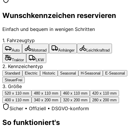
Wunschkennzeichen reservieren
Einfach und bequem in wenigen Schritten
1. Fahrzeugtyp
Auto
Motorrad
Anhänger
Leichtkraftrad
Traktor
LKW
2. Kennzeichentyp
Standard
Electric
Historic
Seasonal
H-Seasonal
E-Seasonal
SteuerFrei
3. Größe
520 x 110 mm
480 x 110 mm
460 x 110 mm
420 x 110 mm
400 x 110 mm
340 x 200 mm
320 x 200 mm
280 x 200 mm
Sicher • Offiziell • DSGVO-konform
So funktioniert's