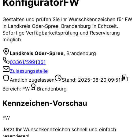
Konfigurator
FW
Gestalten und prüfen Sie Ihr Wunschkennzeichen für
FW
in Landkreis Oder-Spree, Brandenburg
in Echtzeit.
Sofortige Verfügbarkeitsprüfung und Reservierung
möglich.
Landkreis Oder-Spree
,
Brandenburg
03361/5991361
Zulassungsstelle
Amtlich zugelassen
Stand: 2025-08-20 09:51
Bereich:
FW
Brandenburg
Kennzeichen-Vorschau
FW
Jetzt Ihr Wunschkennzeichen schnell und einfach
reservieren!