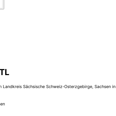
TL
n Landkreis Sächsische Schweiz-Osterzgebirge, Sachsen
i
sen