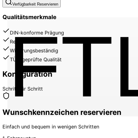
Verfügbarkeit Reservieren
Qualitätsmerkmale
FT
DIN-konforme Prägung
Reflektierende Folie
Witterungsbeständig
TÜV-geprüfte Qualität
Konfiguration
Schritt für Schritt
Wunschkennzeichen reservieren
Einfach und bequem in wenigen Schritten