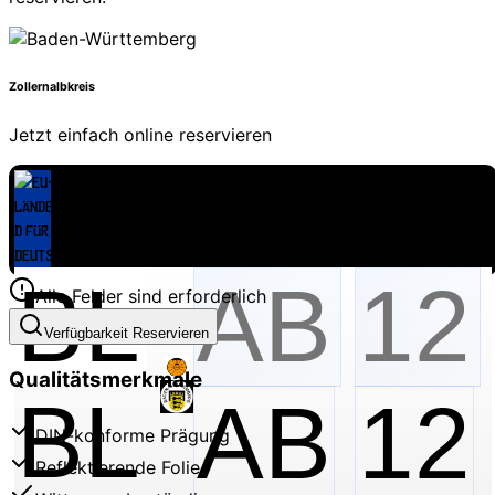
Zollernalbkreis
Jetzt einfach online reservieren
Alle Felder sind erforderlich
Verfügbarkeit Reservieren
Qualitätsmerkmale
BL
AB
12
DIN-konforme Prägung
Reflektierende Folie