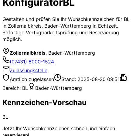
Konfigurator
BL
Gestalten und prüfen Sie Ihr Wunschkennzeichen für
BL
in Zollernalbkreis, Baden-Württemberg
in Echtzeit.
Sofortige Verfügbarkeitsprüfung und Reservierung
möglich.
Zollernalbkreis
,
Baden-Württemberg
(07431) 8000-1524
Zulassungsstelle
Amtlich zugelassen
Stand: 2025-08-20 09:51
Bereich:
BL
Baden-Württemberg
Kennzeichen-Vorschau
BL
Jetzt Ihr Wunschkennzeichen schnell und einfach
reservieren!