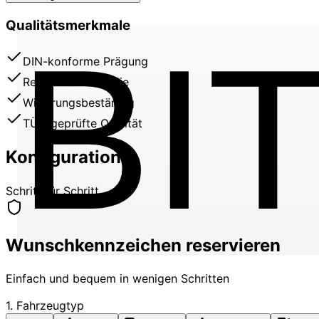
Qualitätsmerkmale
BI
DIN-konforme Prägung
Reflektierende Folie
Witterungsbeständig
TÜV-geprüfte Qualität
Konfiguration
Schritt für Schritt
Wunschkennzeichen reservieren
Einfach und bequem in wenigen Schritten
1. Fahrzeugtyp