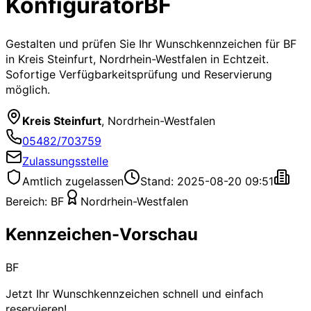
Konfigurator
BF
Gestalten und prüfen Sie Ihr Wunschkennzeichen für
BF
in Kreis Steinfurt, Nordrhein-Westfalen
in Echtzeit.
Sofortige Verfügbarkeitsprüfung und Reservierung
möglich.
Kreis Steinfurt
,
Nordrhein-Westfalen
05482/703759
Zulassungsstelle
Amtlich zugelassen
Stand: 2025-08-20 09:51
Bereich:
BF
Nordrhein-Westfalen
Kennzeichen-Vorschau
BF
Jetzt Ihr Wunschkennzeichen schnell und einfach
reservieren!