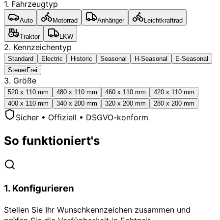
1. Fahrzeugtyp
Auto
Motorrad
Anhänger
Leichtkraftrad
Traktor
LKW
2. Kennzeichentyp
Standard
Electric
Historic
Seasonal
H-Seasonal
E-Seasonal
SteuerFrei
3. Größe
520 x 110 mm
480 x 110 mm
460 x 110 mm
420 x 110 mm
400 x 110 mm
340 x 200 mm
320 x 200 mm
280 x 200 mm
Sicher • Offiziell • DSGVO-konform
So funktioniert's
1
.
Konfigurieren
Stellen Sie Ihr Wunschkennzeichen zusammen und