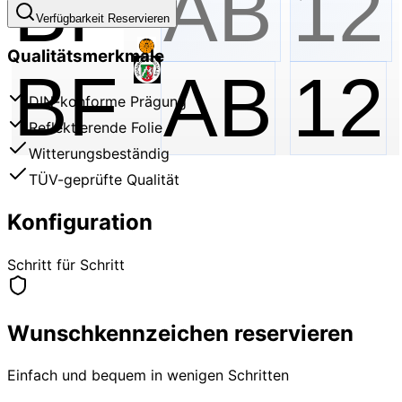
Verfügbarkeit Reservieren
Qualitätsmerkmale
BF
AB
12
DIN-konforme Prägung
Reflektierende Folie
Witterungsbeständig
TÜV-geprüfte Qualität
Konfiguration
Schritt für Schritt
Wunschkennzeichen reservieren
Einfach und bequem in wenigen Schritten