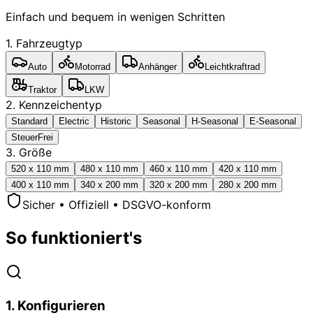
Einfach und bequem in wenigen Schritten
1. Fahrzeugtyp
Auto
Motorrad
Anhänger
Leichtkraftrad
Traktor
LKW
2. Kennzeichentyp
Standard
Electric
Historic
Seasonal
H-Seasonal
E-Seasonal
SteuerFrei
3. Größe
520 x 110 mm
480 x 110 mm
460 x 110 mm
420 x 110 mm
400 x 110 mm
340 x 200 mm
320 x 200 mm
280 x 200 mm
Sicher • Offiziell • DSGVO-konform
So funktioniert's
1
.
Konfigurieren