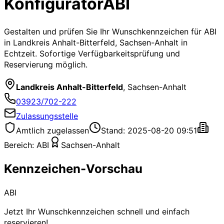
Konfigurator
ABI
Gestalten und prüfen Sie Ihr Wunschkennzeichen für
ABI
in Landkreis Anhalt-Bitterfeld, Sachsen-Anhalt
in
Echtzeit. Sofortige Verfügbarkeitsprüfung und
Reservierung möglich.
Landkreis Anhalt-Bitterfeld
,
Sachsen-Anhalt
03923/702-222
Zulassungsstelle
Amtlich zugelassen
Stand: 2025-08-20 09:51
Bereich:
ABI
Sachsen-Anhalt
Kennzeichen-Vorschau
ABI
Jetzt Ihr Wunschkennzeichen schnell und einfach
reservieren!